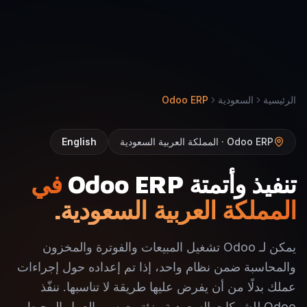
الرئيسية
السعودية
Odoo ERP
Odoo ERP · المملكة العربية السعودية
English
تنفيذ وأتمتة Odoo ERP
في
المملكة العربية السعودية.
يمكن لـ Odoo تشغيل المبيعات والفوترة والمخزون
والمحاسبة ضمن نظام واحد، إذا تم إعداده حول إجراءات
عملك بدلًا من أن يفرض عليها طريقة لا تناسبها. ننفّذ
Odoo للشركات السعودية ونؤتمت سير العمل المحيط