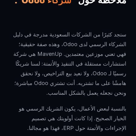
ستجد كثيرًا من الشركات السعودية مدرجة في دليل
الشركاء الرسمي لدى Odoo، وهذه صفة حقيقية؛
فهي تعني موزعين معتمدين. MavenUp هي شركة
استشارات مستقلة في التنفيذ والأتمتة: لسنا شريكًا
رسميًا لـ Odoo، ولا نعيد بيع التراخيص، ولا نحقق
هامشًا على ما تشتريه. أنت تشتري Odoo مباشرة؛
ونحن نجعله يعمل بالشكل المناسب.
بالنسبة لبعض الأعمال، يكون الشريك الرسمي هو
الخيار الصحيح. إذا كانت أولويتك هي تصميم
الإجراءات والأتمتة حول ERP، فهذا هو مجالنا.