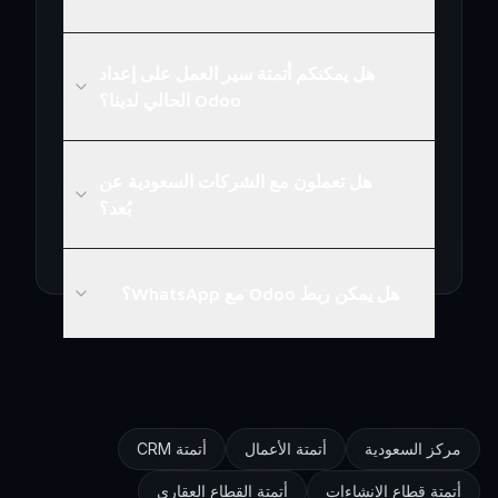
هل يمكنكم أتمتة سير العمل على إعداد
Odoo الحالي لدينا؟
هل تعملون مع الشركات السعودية عن
بُعد؟
هل يمكن ربط Odoo مع WhatsApp؟
مركز السعودية
أتمتة الأعمال
أتمتة CRM
أتمتة قطاع الإنشاءات
أتمتة القطاع العقاري