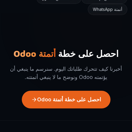
أتمتة WhatsApp
احصل على خطة
أتمتة Odoo
أخبرنا كيف تتحرك طلباتك اليوم. سنرسم ما ينبغي أن
يؤتمته Odoo ونوضح ما لا ينبغي أتمتته.
احصل على خطة أتمتة Odoo