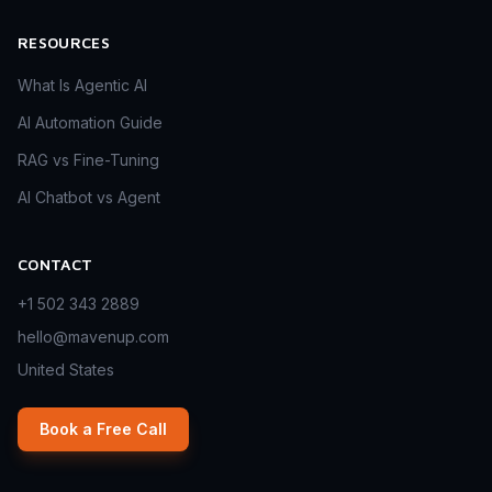
RESOURCES
What Is Agentic AI
AI Automation Guide
RAG vs Fine-Tuning
AI Chatbot vs Agent
CONTACT
+1 502 343 2889
hello@mavenup.com
United States
Book a Free Call