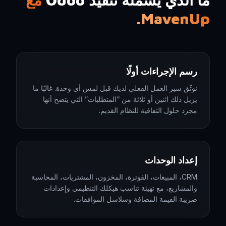
MavenUp.
رسم الإجراءات أولًا
نوثّق سير العمل الفعلي لديك قبل لمس أي وحدة. غالبًا ما
يزيل ذلك اثنين أو ثلاثة من “المتطلبات” التي يتضح أنها
مجرد حلول التفافية للنظام القديم.
إعداد الوحدات
CRM، المبيعات، الفوترة، المخزون، المشتريات، المحاسبة
والمشاريع، مع تهيئة تناسب هيكلك التنظيمي وإعدادات
ضريبة القيمة المضافة وسلاسل الموافقات.