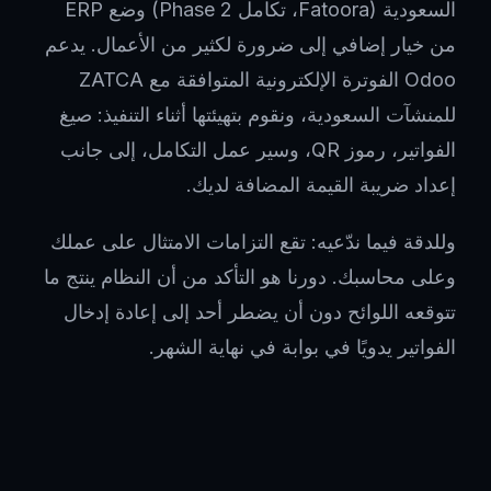
السعودية (Fatoora، تكامل Phase 2) وضع ERP
من خيار إضافي إلى ضرورة لكثير من الأعمال. يدعم
Odoo الفوترة الإلكترونية المتوافقة مع ZATCA
للمنشآت السعودية، ونقوم بتهيئتها أثناء التنفيذ: صيغ
الفواتير، رموز QR، وسير عمل التكامل، إلى جانب
إعداد ضريبة القيمة المضافة لديك.
وللدقة فيما ندّعيه: تقع التزامات الامتثال على عملك
وعلى محاسبك. دورنا هو التأكد من أن النظام ينتج ما
تتوقعه اللوائح دون أن يضطر أحد إلى إعادة إدخال
الفواتير يدويًا في بوابة في نهاية الشهر.