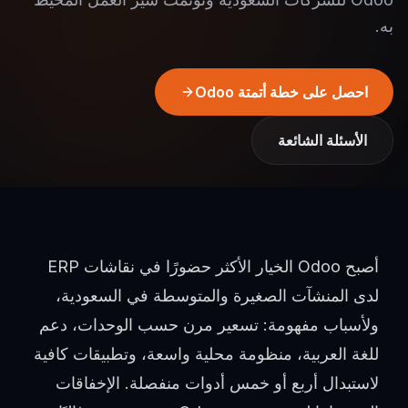
به.
احصل على خطة أتمتة Odoo
الأسئلة الشائعة
أصبح Odoo الخيار الأكثر حضورًا في نقاشات ERP
لدى المنشآت الصغيرة والمتوسطة في السعودية،
ولأسباب مفهومة: تسعير مرن حسب الوحدات، دعم
للغة العربية، منظومة محلية واسعة، وتطبيقات كافية
لاستبدال أربع أو خمس أدوات منفصلة. الإخفاقات