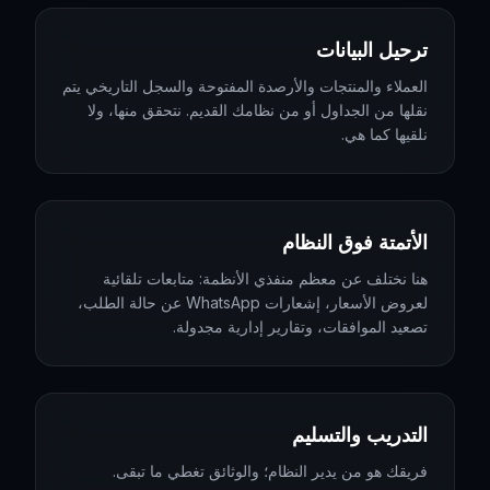
ترحيل البيانات
العملاء والمنتجات والأرصدة المفتوحة والسجل التاريخي يتم
نقلها من الجداول أو من نظامك القديم. نتحقق منها، ولا
نلقيها كما هي.
الأتمتة فوق النظام
هنا نختلف عن معظم منفذي الأنظمة: متابعات تلقائية
لعروض الأسعار، إشعارات WhatsApp عن حالة الطلب،
تصعيد الموافقات، وتقارير إدارية مجدولة.
التدريب والتسليم
فريقك هو من يدير النظام؛ والوثائق تغطي ما تبقى.