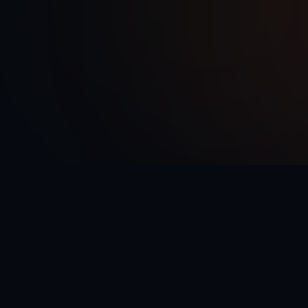
يعمل تلقائياً